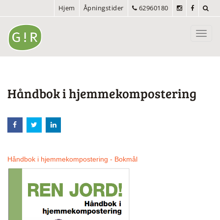
Hjem
Åpningstider
62960180
Toggl
navig
Håndbok i hjemmekompostering
Håndbok i hjemmekompostering - Bokmål