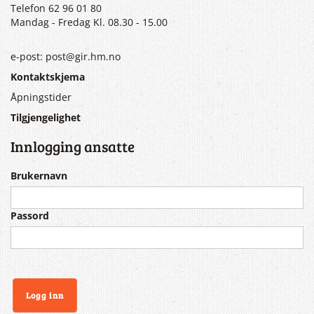
Telefon 62 96 01 80
Mandag - Fredag Kl. 08.30 - 15.00
e-post: post@gir.hm.no
Kontaktskjema
Åpningstider
Tilgjengelighet
Innlogging ansatte
Brukernavn
Passord