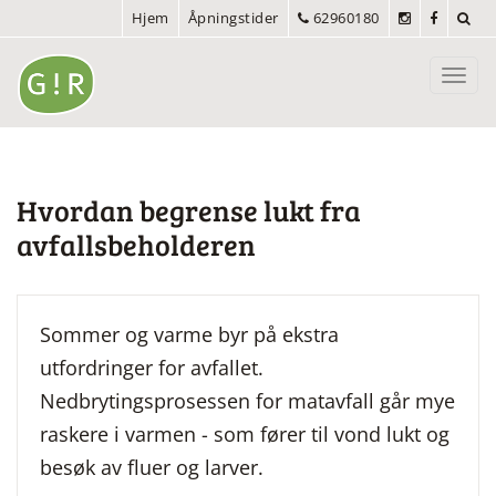
Hjem
Åpningstider
62960180
Toggl
navig
Hvordan begrense lukt fra
avfallsbeholderen
Sommer og varme byr på ekstra
utfordringer for avfallet.
Nedbrytingsprosessen for matavfall går mye
raskere i varmen - som fører til vond lukt og
besøk av fluer og larver.