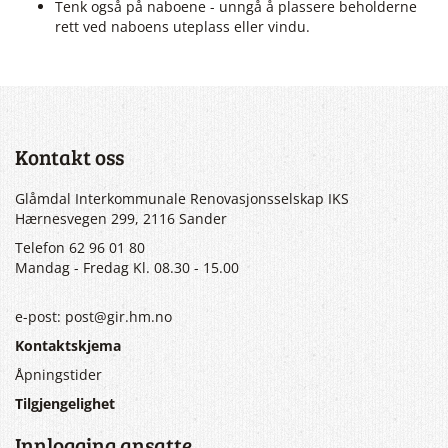
Tenk også på naboene - unngå å plassere beholderne
rett ved naboens uteplass eller vindu.
Kontakt oss
Glåmdal Interkommunale Renovasjonsselskap IKS
Hærnesvegen 299, 2116 Sander
Telefon 62 96 01 80
Mandag - Fredag Kl. 08.30 - 15.00
e-post: post@gir.hm.no
Kontaktskjema
Åpningstider
Tilgjengelighet
Innlogging ansatte