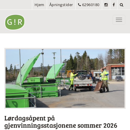
Hjem
Åpningstider
62960180
Toggl
navig
Lørdagsåpent på
gjenvinningsstasjonene sommer 2026