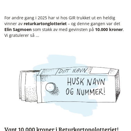
For andre gang i 2025 har vi hos GIR trukket ut en heldig
vinner av
returkartonglotteriet
– og denne gangen var det
Elin Sagmoen
som stakk av med gevinsten på
10.000 kroner
.
Vi gratulerer så ...
Vant 10.000 kroner i Returkartonglotteriet!