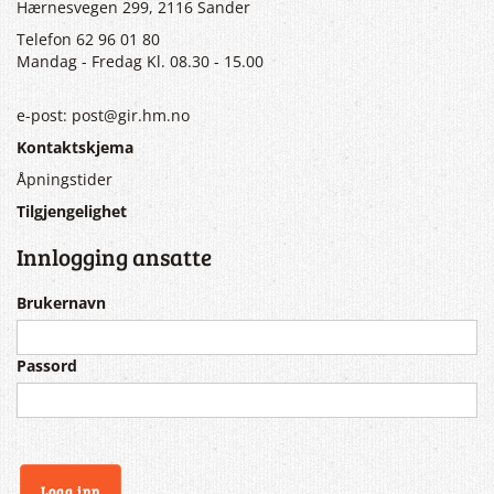
Hærnesvegen 299, 2116 Sander
Telefon 62 96 01 80
Mandag - Fredag Kl. 08.30 - 15.00
e-post: post@gir.hm.no
Kontaktskjema
Åpningstider
Tilgjengelighet
Innlogging ansatte
Brukernavn
Passord