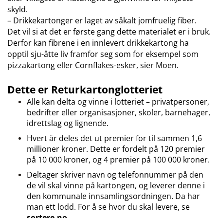
skyld.
– Drikkekartonger er laget av såkalt jomfruelig fiber.
Det vil si at det er første gang dette materialet er i bruk.
Derfor kan fibrene i en innlevert drikkekartong ha
opptil sju-åtte liv framfor seg som for eksempel som
pizzakartong eller Cornflakes-esker, sier Moen.
Dette er Returkartonglotteriet
Alle kan delta og vinne i lotteriet – privatpersoner,
bedrifter eller organisasjoner, skoler, barnehager,
idrettslag og lignende.
Hvert år deles det ut premier for til sammen 1,6
millioner kroner.
Dette er fordelt på 120 premier
på 10 000 kroner, og 4 premier på 100 000 kroner.
Deltager skriver navn og telefonnummer på den
de vil skal vinne på kartongen, og leverer denne i
den kommunale innsamlingsordningen. Da har
man ett lodd. For å se hvor du skal levere, se
sortere.no