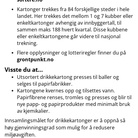
Kartonger trekkes fra 84 forskjellige steder i hele
landet. Her trekkes det mellom 1 og 7 kubber eller
enkeltkartonger avhengig av innbyggertall, til
sammen maks 188 hvert kvartal. Disse kubbene
eller enkeltkartongene går videre til nasjonal
trekning.
Flere opplysninger og lotteriregler finner du på
grontpunkt.no
Visste du at…
Utsortert drikkekartong presses til baller og
selges til papirfabrikker.
Kartongene kvernes opp og tilsettes vann.
Papirfibrene renses, tromles og presses og blir til
nye papp- og papirprodukter med minimalt bruk
av kjemikalier.
Innsamlingsmålet for drikkekartonger er å oppnå så
høy gjenvinningsgrad som mulig for å redusere
miljøavgiften.