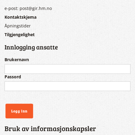
e-post: post@gir.hm.no
Kontaktskjema
Åpningstider
Tilgjengelighet
Innlogging ansatte
Brukernavn
Passord
Bruk av informasjonskapsler