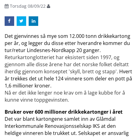
Torsdag 08/09/22
Det gjenvinnes så mye som 12.000 tonn drikkekartong
per år, og legger du disse etter hverandre kommer du
tur/retur Lindesnes-Nordkapp 20 ganger.
Returkartonglotteriet har eksistert siden 1997, og
gjennom alle disse årene har det norske folket deltatt
iherdig gjennom konseptet 'skyll, brett og stapp'.
Hvert
år trekkes det ut hele 124 vinnere som deler en pott på
1,6 millioner kroner.
Nå er det ikke lenger noe krav om å lage kubbe for å
kunne vinne toppgevinsten.
Bruker over 600 millioner drikkekartonger i året
Det var blant kartongene samlet inn av Glåmdal
Interkommunale Renovasjonsselskap IKS at den
heldige vinneren ble trukket ut. Selskapet er ansvarlig