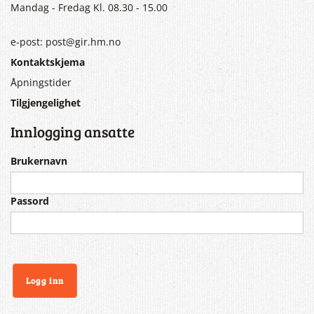
Mandag - Fredag Kl. 08.30 - 15.00
e-post: post@gir.hm.no
Kontaktskjema
Åpningstider
Tilgjengelighet
Innlogging ansatte
Brukernavn
Passord