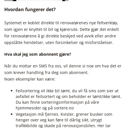
Hvordan fungerer det?
Systemet er koblet direkte til renovatørenes nye feltverktøy,
som igjen er knyttet til bil og kjørerute. Dette gjør det enkelt
for renovatørene å gi direkte beskjed ved avvik eller andre
oppståtte hendelser, uten forsinkelser og misforståelser.
Hva skal jeg som abonnent gjøre?
Når du mottar en SMS fra oss, vil denne si noe om hva det er
som krever handling fra deg som abonnent.
Noen eksempler kan være:
Feilsortering vil ikke bli tømt, du vil få sms som sier at
avfallet er feilsortert og om beholder er tømt/ikke tømt.
Du kan finne sorteringsinformasjon på våre
hjemmesider og på sortere.no
Vegetasjon må fjernes. Kvister, grener busker som
henger over veg kan føre til dårlig sikt, utrygt
trafikkbilde og skade på renovasjonsbilen. Her tar