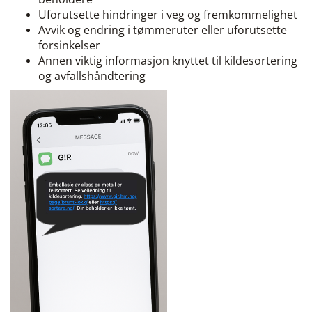
Uforutsette hindringer i veg og fremkommelighet
Avvik og endring i tømmeruter eller uforutsette
forsinkelser
Annen viktig informasjon knyttet til kildesortering
og avfallshåndtering