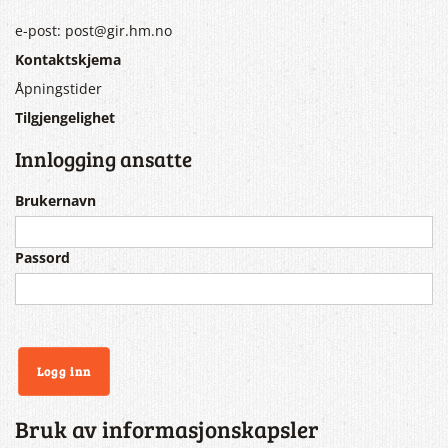
e-post: post@gir.hm.no
Kontaktskjema
Åpningstider
Tilgjengelighet
Innlogging ansatte
Brukernavn
Passord
Bruk av informasjonskapsler