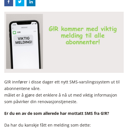
G!R innfører i disse dager ett nytt SMS-varslingssystem ut til
abonnentene våre.
målet er å gjøre det enklere å nå ut med viktig informasjon
som påvirker din renovasjonstjeneste.
Er du en av de som allerede har mottatt SMS fra G!R?
Da har du kanskje fått en melding som dette: