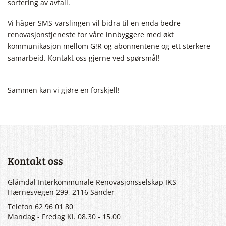
sortering av avfall.
Vi håper SMS-varslingen vil bidra til en enda bedre
renovasjonstjeneste for våre innbyggere med økt
kommunikasjon mellom G!R og abonnentene og ett sterkere
samarbeid. Kontakt oss gjerne ved spørsmål!
Sammen kan vi gjøre en forskjell!
Kontakt oss
Glåmdal Interkommunale Renovasjonsselskap IKS
Hærnesvegen 299, 2116 Sander
Telefon 62 96 01 80
Mandag - Fredag Kl. 08.30 - 15.00