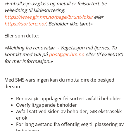
Emballasje av glass og metall er feilsortert. Se
«
veiledning til kildesortering.
https://www.gir.hm.no/page/brunt-lokk/
eller
https://sortere.no/
. Beholder ikke tømt»
Eller som dette:
«Melding fra renovatør - Vegetasjon må fjernes. Ta
kontakt med GIR på
post@gir.hm.no
eller tlf 62960180
for mer informasjon.»
Med SMS-varslingen kan du motta direkte beskjed
dersom
Renovatør oppdager feilsortert avfall i beholder
Overfyllt/gapende beholder
Avfall satt ved siden av beholder, GIR ekstrasekk
er ok
For lang avstand fra offentlig veg til plassering av
beholdere