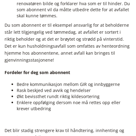
renovatøren bilde og forklarer hva som er til hinder. Du
som abonnent vil da måtte utbedre dette for at avfallet
skal kunne tømmes.
Du som abonnent er til eksempel ansvarlig for at beholderne
står lett tilgjengelig ved tømmedag, at avfallet er sortert i
riktig beholder og at det er brøytet og strødd på vinterstid.
Det er kun husholdningsavfall som omfattes av henteordning
hjemme hos abonnentene, annet avfall kan bringes til
gjenvinningsstasjonene!
Fordeler for deg som abonnent
Bedre kommunikasjon mellom GIR og innbyggerne
Rask beskjed ved avvik og hendelser
Økt bevissthet rundt riktig kildesortering
Enklere oppfølging dersom noe må rettes opp eller
krever utbedring
Det blir stadig strengere krav til håndtering, innhenting og